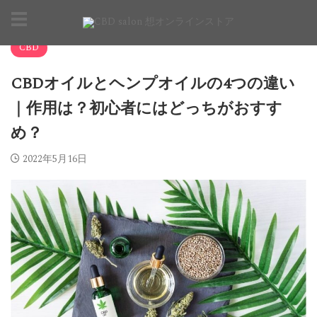
BLOG
>
CBD
>
CBD
CBDオイルとヘンプオイルの4つの違い
｜作用は？初心者にはどっちがおすす
め？
2022年5月16日