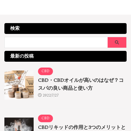
検索
最新の投稿
CBD
CBD・CBDオイルが高いのはなぜ？コ
スパの良い商品と使い方
2022/7/27
CBD
CBDリキッドの作用と3つのメリットと