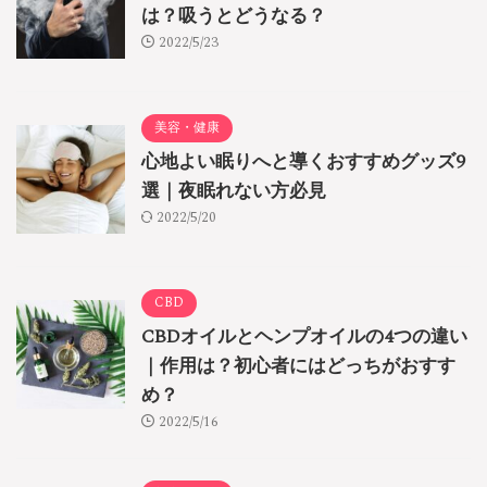
は？吸うとどうなる？
2022/5/23
美容・健康
心地よい眠りへと導くおすすめグッズ9
選｜夜眠れない方必見
2022/5/20
CBD
CBDオイルとヘンプオイルの4つの違い
｜作用は？初心者にはどっちがおすす
め？
2022/5/16