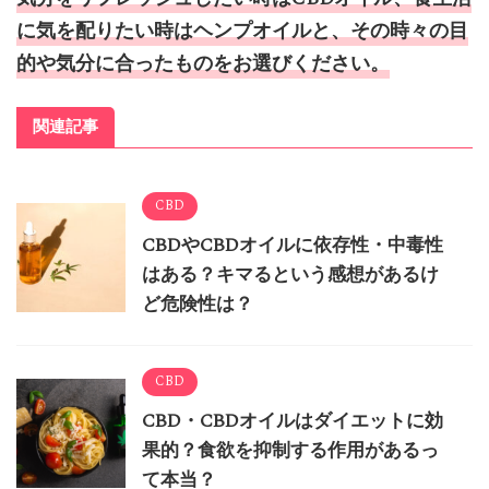
に気を配りたい時はヘンプオイルと、その時々の目
的や気分に合ったものをお選びください。
関連記事
CBD
CBDやCBDオイルに依存性・中毒性
はある？キマるという感想があるけ
ど危険性は？
CBD
CBD・CBDオイルはダイエットに効
果的？食欲を抑制する作用があるっ
て本当？