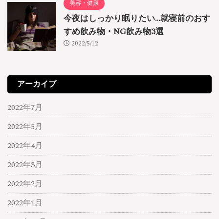
美容・健康
今夜はしっかり眠りたい…就寝前のおす
すめ飲み物・NG飲み物3選
2022/5/12
アーカイブ
2022年7月
2022年5月
2022年4月
2022年3月
2022年2月
2022年1月