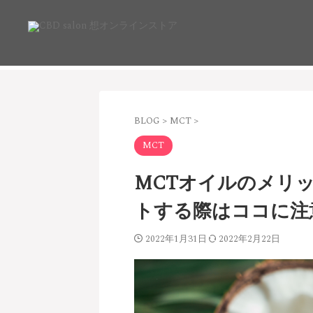
BLOG
>
MCT
>
MCT
MCTオイルのメリ
トする際はココに注
2022年1月31日
2022年2月22日