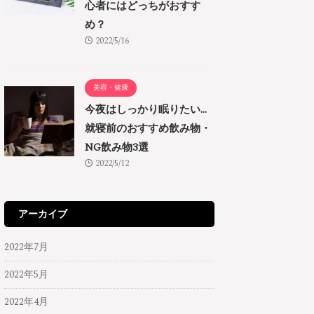
心者にはどっちがおすす
め？
2022/5/16
美容・健康
今夜はしっかり眠りたい…
就寝前のおすすめ飲み物・
NG飲み物3選
2022/5/12
アーカイブ
2022年7月
2022年5月
2022年4月