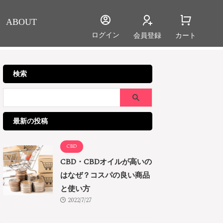
ABOUT
ログイン
会員登録
カート
検索
最新の投稿
CBD
CBD・CBDオイルが高いの
はなぜ？コスパの良い商品
と使い方
2022/7/27