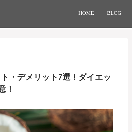
HOME
BLOG
ット・デメリット7選！ダイエッ
意！